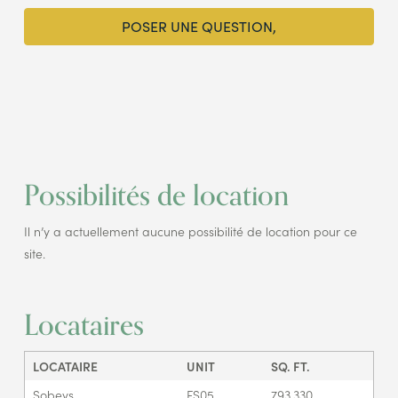
POSER UNE QUESTION,
Possibilités de location
Il n’y a actuellement aucune possibilité de location pour ce
site.
Locataires
LOCATAIRE
UNIT
SQ. FT.
Sobeys
FS05
793,330