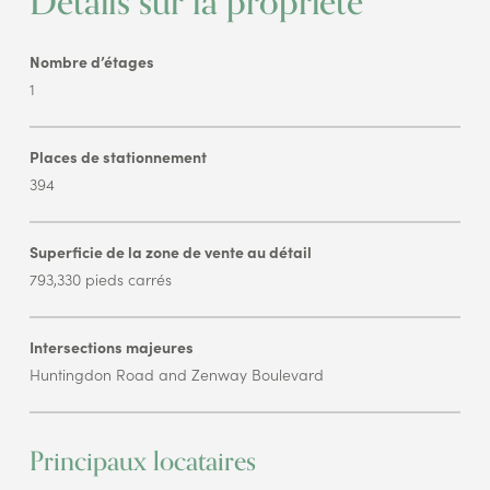
Détails sur la propriété
Nombre d’étages
1
Places de stationnement
394
Superficie de la zone de vente au détail
793,330 pieds carrés
Intersections majeures
Huntingdon Road and Zenway Boulevard
Principaux locataires