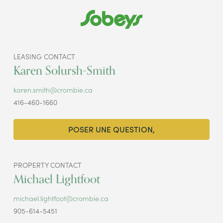
LEASING CONTACT
Karen Solursh-Smith
karen.smith@crombie.ca
416-460-1660
POSER UNE QUESTION,
PROPERTY CONTACT
Michael Lightfoot
michael.lightfoot@crombie.ca
905-614-5451