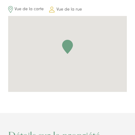
Vue de la carte
Vue de la rue