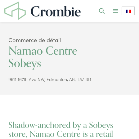
Commerce de détail
Namao Centre
Sobeys
9611 167th Ave NW, Edmonton, AB, T5Z 3L1
Shadow-anchored by a Sobeys
store, Namao Centre is a retail