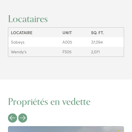
Locataires
LOCATAIRE
UNIT
SQ. FT.
Sobeys
A005
37,094
Wendy's
FS05
2,071
Propriétés en vedette