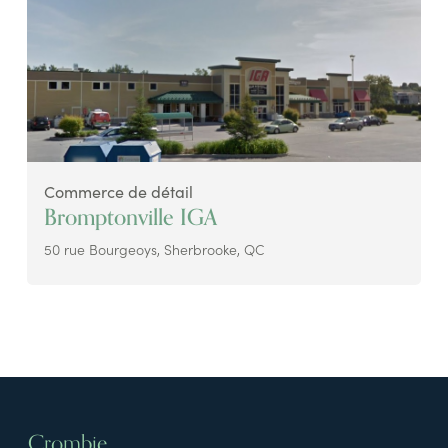
Commerce de détail
Bromptonville IGA
50 rue Bourgeoys, Sherbrooke, QC
Crombie