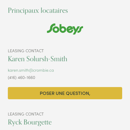
Principaux locataires
LEASING CONTACT
Karen Solursh-Smith
karen.smith@crombie.ca
(416) 460-1660
POSER UNE QUESTION,
LEASING CONTACT
Ryck Bourgette