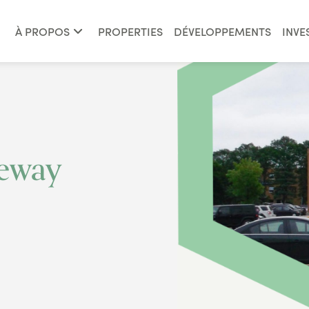
À PROPOS
PROPERTIES
DÉVELOPPEMENTS
INVE
feway