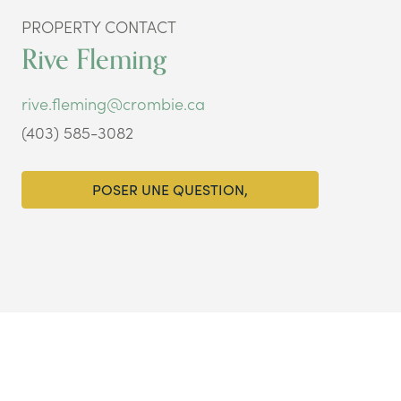
PROPERTY CONTACT
Rive Fleming
rive.fleming@crombie.ca
(403) 585-3082
POSER UNE QUESTION,