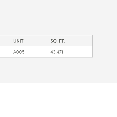
UNIT
SQ. FT.
A005
43,471