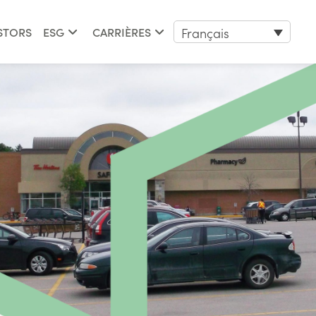
Français
STORS
ESG
CARRIÈRES