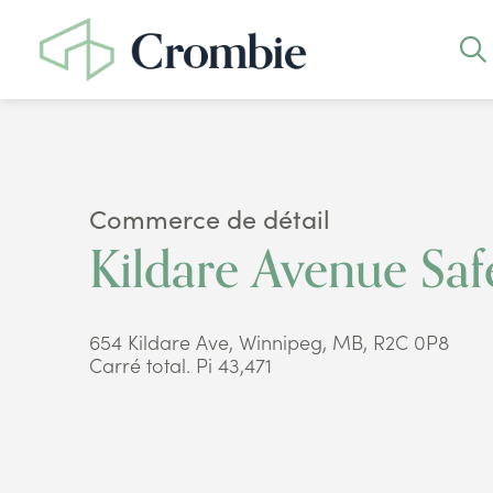
Commerce de détail
Kildare Avenue Sa
654 Kildare Ave, Winnipeg, MB, R2C 0P8
Carré total. Pi 43,471