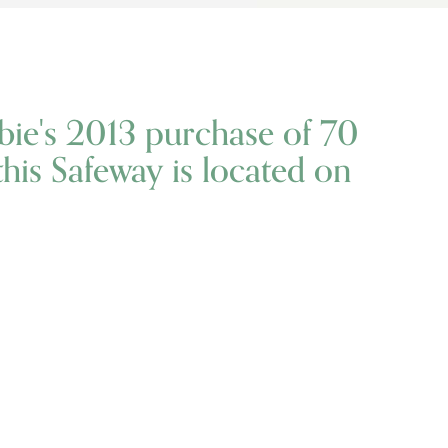
bie's 2013 purchase of 70
 this Safeway is located on