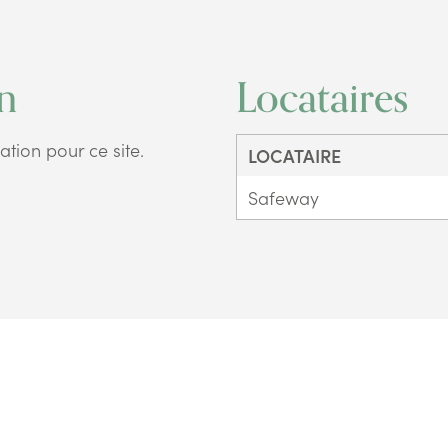
on
Locataires
ation pour ce site.
LOCATAIRE
Safeway