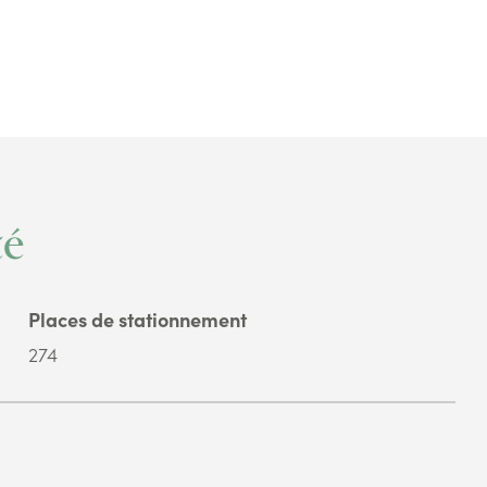
té
Places de stationnement
274