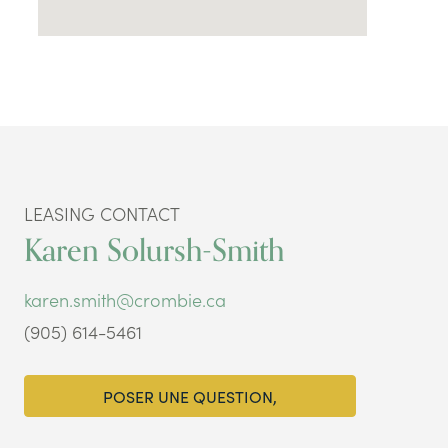
LEASING CONTACT
Karen Solursh-Smith
karen.smith@crombie.ca
(905) 614-5461
POSER UNE QUESTION,