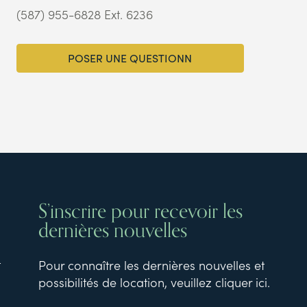
(587) 955-6828 Ext. 6236
POSER UNE QUESTIONN
S’inscrire pour recevoir les
dernières nouvelles
t
Pour connaître les dernières nouvelles et
possibilités de location, veuillez cliquer ici.