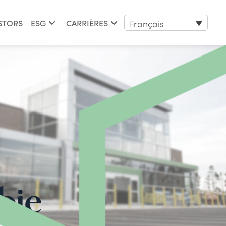
Français
STORS
ESG
CARRIÈRES