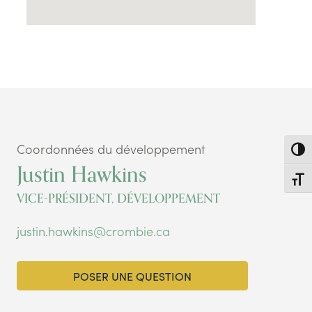
Coordonnées du développement
Toggl
Justin Hawkins
Toggl
VICE-PRÉSIDENT, DÉVELOPPEMENT
justin.hawkins@crombie.ca
POSER UNE QUESTION