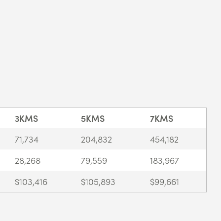
3KMS
5KMS
7KMS
71,734
204,832
454,182
28,268
79,559
183,967
$103,416
$105,893
$99,661