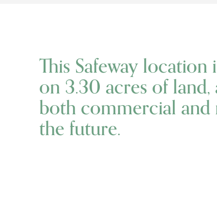
This Safeway location 
on 3.30 acres of land, 
both commercial and r
the future.