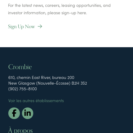
For the latest news, careers, leasing opportunities, and
investor information, please sign-up here.
Sign Up Now
Crombie
610, chemin East River, bureau 200
New Glasgow (Nouvelle-Écosse) B2H 3S2
(902) 755-8100
Voir les autres établissements
À propos