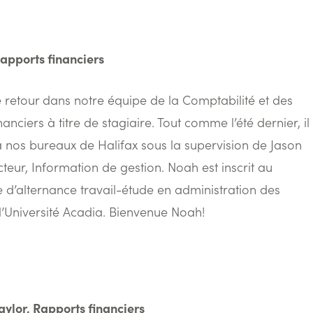
apports financiers
 retour dans notre équipe de la Comptabilité et des
anciers à titre de stagiaire. Tout comme l’été dernier, il
 à nos bureaux de Halifax sous la supervision de Jason
teur, Information de gestion. Noah est inscrit au
’alternance travail-étude en administration des
 l’Université Acadia. Bienvenue Noah!
aylor, Rapports financiers