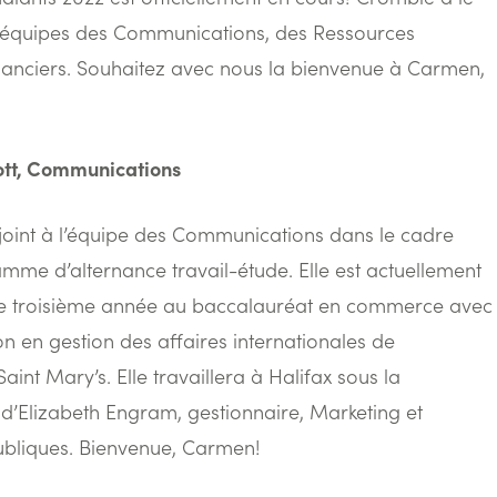
ses équipes des Communications, des Ressources
inanciers. Souhaitez avec nous la bienvenue à Carmen,
tt, Communications
oint à l’équipe des Communications dans le cadre
mme d’alternance travail-étude. Elle est actuellement
de troisième année au baccalauréat en commerce avec
on en gestion des affaires internationales de
 Saint Mary’s. Elle travaillera à Halifax sous la
 d’Elizabeth Engram, gestionnaire, Marketing et
ubliques. Bienvenue, Carmen!