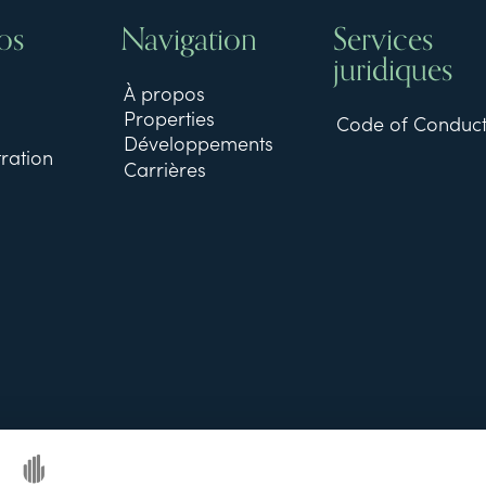
os
Navigation
Services
juridiques
À propos
Properties
Code of Conduc
Développements
ration
Carrières