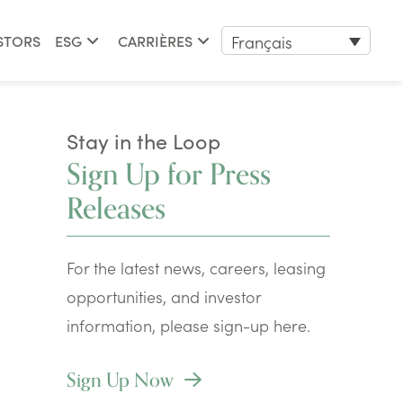
Français
STORS
ESG
CARRIÈRES
Stay in the Loop
Sign Up for Press
Releases
For the latest news, careers, leasing
opportunities, and investor
information, please sign-up here.
Sign Up Now