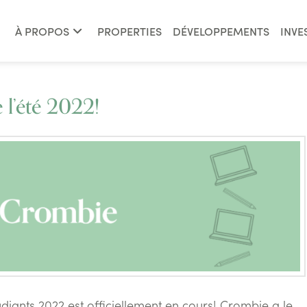
À PROPOS
PROPERTIES
DÉVELOPPEMENTS
INVE
 l’été 2022!
iants 2022 est officiellement en cours! Crombie a le