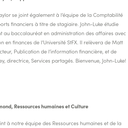
aylor se joint également à l’équipe de la Comptabilité
rts financiers à titre de stagiaire. John-Luke étudie
t au baccalauréat en administration des affaires avec
on en finances de l’Université StFX. Il relèvera de Matt
teur, Publication de l’information financière, et de
ey, directrice, Services partagés. Bienvenue, John-Luke!
mond, Ressources humaines et Culture
joint à notre équipe des Ressources humaines et de la