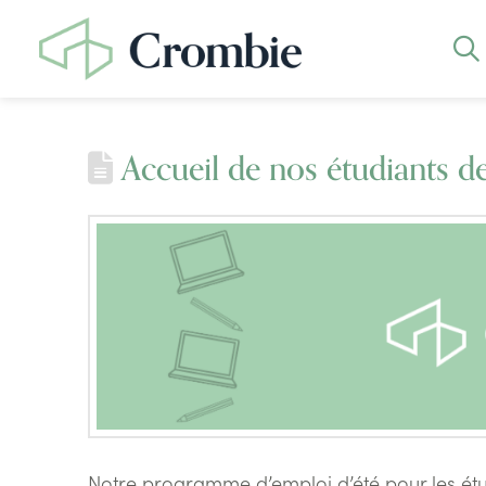
Accueil de nos étudiants de
Notre programme d’emploi d’été pour les étud