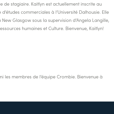
tre de stagiaire. Kaitlyn est actuellement inscrite au
’études commerciales à l’Université Dalhousie. Elle
 à New Glasgow sous la supervision d’Angela Langille,
Ressources humaines et Culture. Bienvenue, Kaitlyn!
 les membres de l’équipe Crombie. Bienvenue à