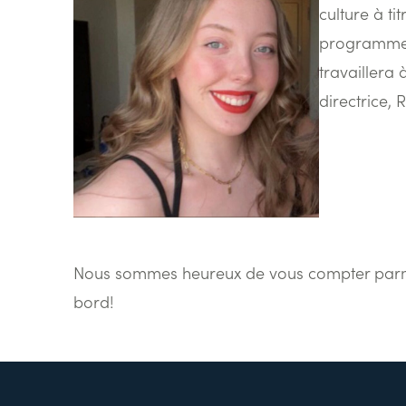
culture à ti
programme d
travaillera
directrice, 
Nous sommes heureux de vous compter parmi
bord!